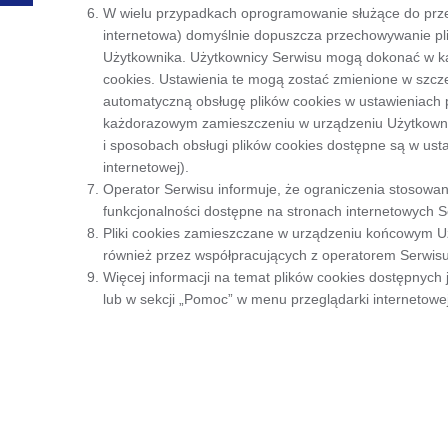
W wielu przypadkach oprogramowanie służące do prze
internetowa) domyślnie dopuszcza przechowywanie p
Użytkownika. Użytkownicy Serwisu mogą dokonać w ka
cookies. Ustawienia te mogą zostać zmienione w szcz
automatyczną obsługę plików cookies w ustawieniach p
każdorazowym zamieszczeniu w urządzeniu Użytkownik
i sposobach obsługi plików cookies dostępne są w us
internetowej).
Operator Serwisu informuje, że ograniczenia stosowan
funkcjonalności dostępne na stronach internetowych S
Pliki cookies zamieszczane w urządzeniu końcowym U
również przez współpracujących z operatorem Serwis
Więcej informacji na temat plików cookies dostępnyc
lub w sekcji „Pomoc” w menu przeglądarki internetowej