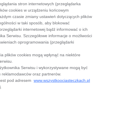
glądania stron internetowych (przeglądarka
lików cookies w urządzeniu końcowym
żdym czasie zmiany ustawień dotyczących plików
ególności w taki sposób, aby blokować
rzeglądarki internetowej bądź informować o ich
a Serwisu. Szczegółowe informacje o możliwości
tawieniach oprogramowania (przeglądarki
ia plików cookies mogą wpłynąć na niektóre
erwisu.
żytkownika Serwisu i wykorzystywane mogą być
u reklamodawców oraz partnerów.
h jest pod adresem
www.wszystkoociasteczkach.pl
.