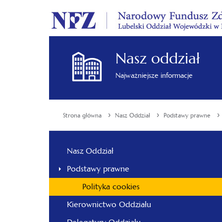
Nasz oddział
Najważniejsze informacje
›
›
›
Strona główna
Nasz Oddział
Podstawy prawne
Nasz Oddział
Podstawy prawne
Polityka cookies
Kierownictwo Oddziału