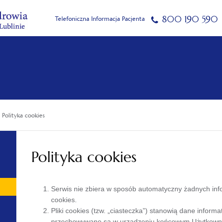
800 190 590
Telefoniczna Informacja Pacjenta
Polityka cookies
Polityka cookies
Serwis nie zbiera w sposób automatyczny żadnych infor
cookies.
Pliki cookies (tzw. „ciasteczka”) stanowią dane informa
przechowywane są w urządzeniu końcowym Użytkownik