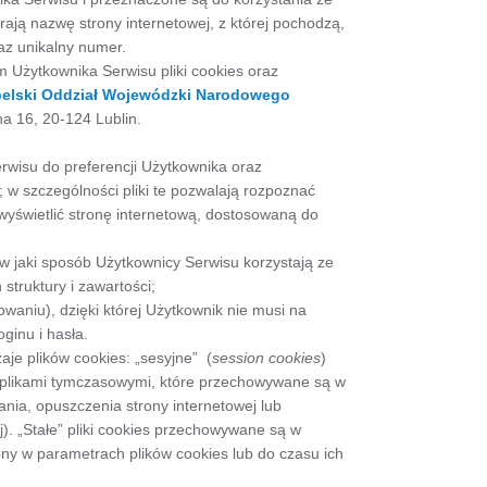
ają nazwę strony internetowej, z której pochodzą,
z unikalny numer.
Użytkownika Serwisu pliki cookies oraz
elski Oddział Wojewódzki Narodowego
na 16, 20-124 Lublin.
rwisu do preferencji Użytkownika oraz
; w szczególności pliki te pozwalają rozpoznać
wyświetlić stronę internetową, dostosowaną do
 w jaki sposób Użytkownicy Serwisu korzystają ze
struktury i zawartości;
waniu), dzięki której Użytkownik nie musi na
ginu i hasła.
e plików cookies: „sesyjne” (
session cookies
)
ą plikami tymczasowymi, które przechowywane są w
ia, opuszczenia strony internetowej lub
). „Stałe” pliki cookies przechowywane są w
y w parametrach plików cookies lub do czasu ich