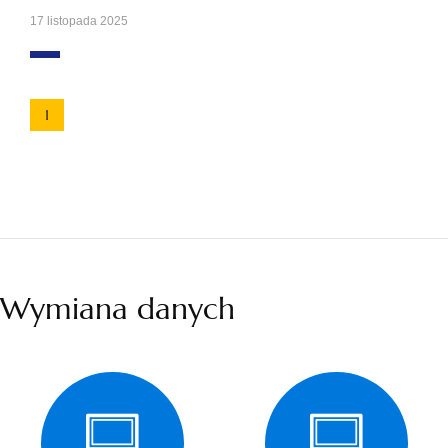
17 listopada 2025
1
Wymiana danych