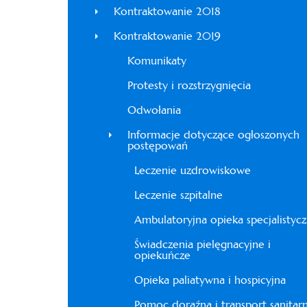
Kontraktowanie 2018
Kontraktowanie 2019
Komunikaty
Protesty i rozstrzygnięcia
Odwołania
Informacje dotyczące ogłoszonych
postępowań
Leczenie uzdrowiskowe
Leczenie szpitalne
Ambulatoryjna opieka specjalistyc
Świadczenia pielęgnacyjne i
opiekuńcze
Opieka paliatywna i hospicyjna
Pomoc doraźna i transport sanitar