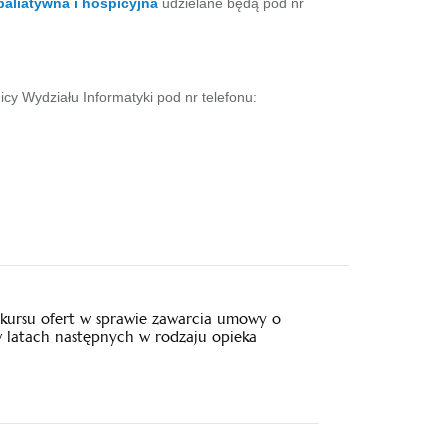
paliatywna i hospicyjna
udzielane będą pod nr
icy Wydziału Informatyki pod nr telefonu:
kursu ofert w sprawie zawarcia umowy o
w latach następnych w rodzaju opieka