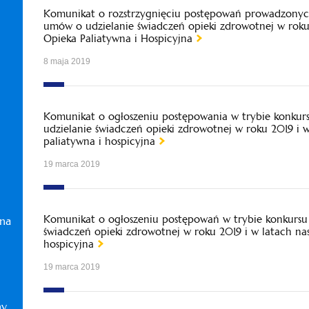
Komunikat o rozstrzygnięciu postępowań prowadzonych
umów o udzielanie świadczeń opieki zdrowotnej w roku
Opieka Paliatywna i Hospicyjna
8 maja 2019
Komunikat o ogłoszeniu postępowania w trybie konkur
udzielanie świadczeń opieki zdrowotnej w roku 2019 i 
paliatywna i hospicyjna
19 marca 2019
Komunikat o ogłoszeniu postępowań w trybie konkursu 
zna
świadczeń opieki zdrowotnej w roku 2019 i w latach na
hospicyjna
19 marca 2019
ny