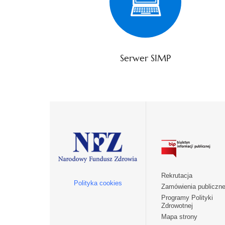
Serwer SIMP
Rekrutacja
Polityka cookies
Zamówienia publiczn
Programy Polityki
Zdrowotnej
Mapa strony