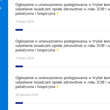
Ogłoszenie o unieważnieniu postępowania w trybie kon
e
udzielanie świadczeń opieki zdrowotnej w roku 2019 i 
paliatywna i hospicyjna
4 lutego 2019
Ogłoszenie o unieważnieniu postępowania w trybie kon
udzielanie świadczeń opieki zdrowotnej w roku 2019 i 
paliatywna i hospicyjna
4 lutego 2019
Ogłoszenie o unieważnieniu postępowania w trybie kon
udzielanie świadczeń opieki zdrowotnej w roku 2019 i 
paliatywna i hospicyjna
16 stycznia 2019