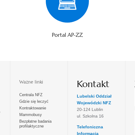
Portal AP-ZZ
Kontakt
Ważne linki
Centrala NFZ
Lubelski Oddział
Gdzie się leczyć
Wojewódzki NFZ
Kontraktowanie
20-124 Lublin
e
Mammobusy
ul. Szkolna 16
Bezpłatne badania
profilaktyczne
Telefoniczna
Informacja