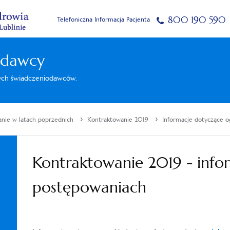
800 190 590
Telefoniczna Informacja Pacjenta
odawcy
nych świadczeniodawców.
›
›
nie w latach poprzednich
Kontraktowanie 2019
Informacje dotyczące 
Kontraktowanie 2019 - info
postępowaniach