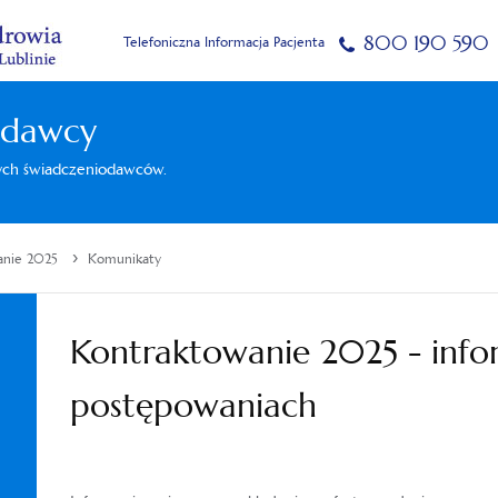
800 190 590
Telefoniczna Informacja Pacjenta
odawcy
nych świadczeniodawców.
›
anie 2025
Komunikaty
Kontraktowanie 2025 - info
postępowaniach