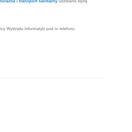
oraźna i transport sanitarny
udzielane będą
icy Wydziału Informatyki pod nr telefonu: