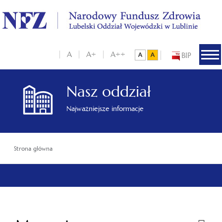
A
A+
A++
BIP
Nasz oddział
Najważniejsze informacje
Strona główna