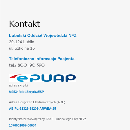
Kontakt
Lubelski Oddział Wojewódzki NFZ
20-124 Lublin
ul. Szkolna 16
Telefoniczna Informacja Pacjenta
tel.: 800 190 590
adres skrytki:
/e2534foiol/SkrytkaESP
Adres Doręczeń Elektronicznych (ADE)
AE:PL-31328-38203-ARWEA-25
Identyfikator Wewnętrzny KSeF Lubelskiego OW NFZ:
1070001057-00034