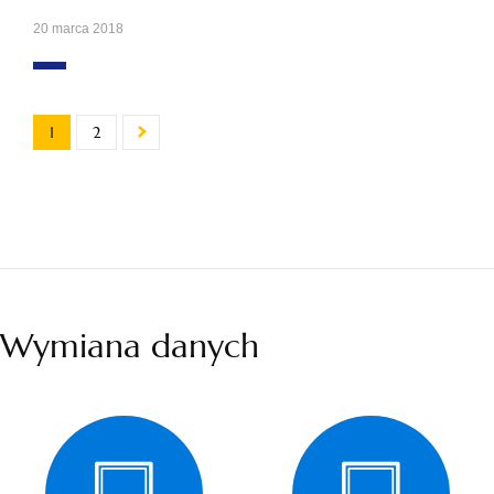
20 marca 2018
1
2
Wymiana danych