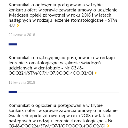
Komunikat o ogłoszeniu postępowania w trybie
konkursu ofert w sprawie zawarcia umowy o udzielanie
świadczeń opieki zdrowotnej w roku 2018 i w latach
następnych w rodzaju leczenie stomatologiczne - STM
477
22 czerwca 2018
Komunikat o rozstrzygnięciu postępowania w rodzaju
leczenie stomatologiczne w zakresie świadczeń
udzielanych w dentobusie - Nr 03-18-
000224/STM/07/1/07.0000.400.02/01
19 kwietnia 2018
Komunikat o ogłoszeniu postępowania w trybie
konkursu ofert w sprawie zawarcia umowy o udzielanie
świadczeń opieki zdrowotnej w roku 2018 i w latach
następnych w rodzaju leczenie stomatologiczne - Nr
03-18-000224/STM/07/1/07.0000.400.02/01