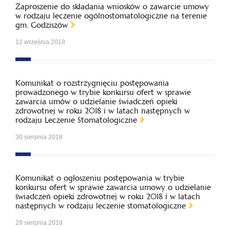
Zaproszenie do składania wniosków o zawarcie umowy
w rodzaju leczenie ogólnostomatologiczne na terenie
gm. Godziszów
12 września 2018
Komunikat o rozstrzygnięciu postępowania
prowadzonego w trybie konkursu ofert w sprawie
zawarcia umów o udzielanie świadczeń opieki
zdrowotnej w roku 2018 i w latach następnych w
rodzaju Leczenie Stomatologiczne
30 sierpnia 2018
Komunikat o ogłoszeniu postępowania w trybie
konkursu ofert w sprawie zawarcia umowy o udzielanie
świadczeń opieki zdrowotnej w roku 2018 i w latach
następnych w rodzaju leczenie stomatologiczne
29 sierpnia 2018