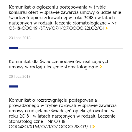
Komunikat o ogłoszeniu postępowania w trybie
konkursu ofert w sprawie zawarcia umowy o udzielanie
świadczeń opieki zdrowotnej w roku 2018 i w latach
następnych w rodzaju leczenie stomatologiczne - Nr
03-18-000491/STM/07/1/07.0000.221.02/01
23 lipca 2018
Komunikat dla Świadczeniodawców realizujących
umowy w rodzaju leczenie stomatologiczne
20 lipca 2018
Komunikat o rozstrzygnięciu postępowania
prowadzonego w trybie rokowań w sprawie zawarcia
umowy o udzielanie świadczeń opieki zdrowotnej w
roku 2018 i w latach następnych w rodzaju Leczenie
Stomatologiczne - Nr 03-18-
000480/STM/07/1/07.0000.218.02/11