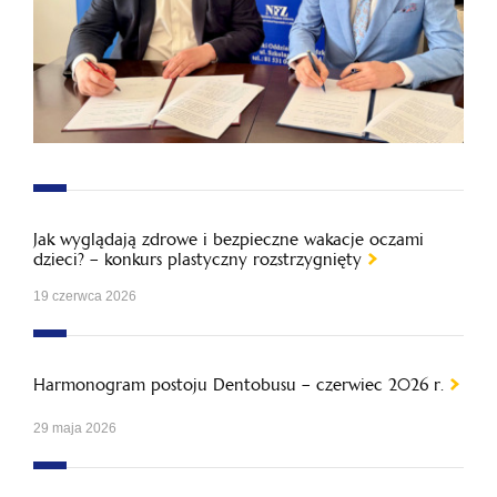
Jak wyglądają zdrowe i bezpieczne wakacje oczami
dzieci? – konkurs plastyczny rozstrzygnięty
19 czerwca 2026
Harmonogram postoju Dentobusu – czerwiec 2026 r.
29 maja 2026