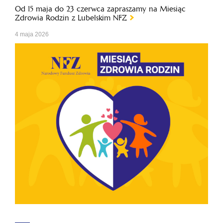
Od 15 maja do 23 czerwca zapraszamy na Miesiąc
Zdrowia Rodzin z Lubelskim NFZ
4 maja 2026