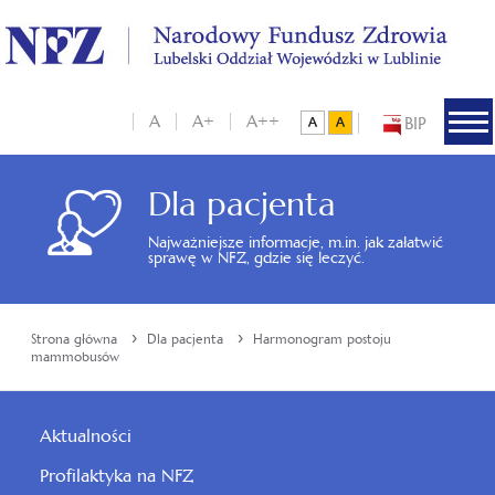
A
A+
A++
BIP
Dla pacjenta
Najważniejsze informacje, m.in. jak załatwić
sprawę w NFZ, gdzie się leczyć.
›
›
Strona główna
Dla pacjenta
Harmonogram postoju
mammobusów
Aktualności
Profilaktyka na NFZ