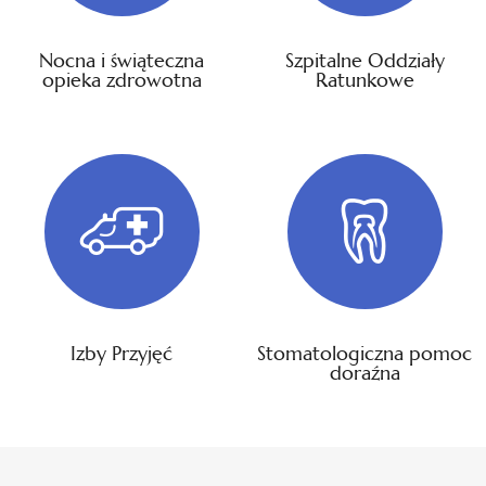
Nocna i świąteczna
Szpitalne Oddziały
opieka zdrowotna
Ratunkowe
Izby Przyjęć
Stomatologiczna pomoc
doraźna