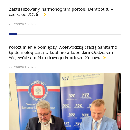
Zaktualizowany harmonogram postoju Dentobusu –
czerwiec 2026 r.
29 czerwca 2026
Porozumienie pomiędzy Wojewódzką Stacją Sanitarno-
Epidemiologiczną w Lublinie a Lubelskim Oddziałem
Wojewódzkim Narodowego Funduszu Zdrowia
22 czerwca 2026