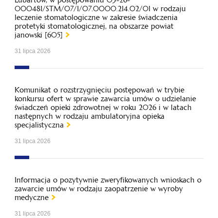
000481/STM/07/1/07.0000.214.02/01 w rodzaju
leczenie stomatologiczne w zakresie świadczenia
protetyki stomatologicznej, na obszarze powiat
janowski [605]
31 lipca 2026
Komunikat o rozstrzygnięciu postępowań w trybie
konkursu ofert w sprawie zawarcia umów o udzielanie
świadczeń opieki zdrowotnej w roku 2026 i w latach
następnych w rodzaju ambulatoryjna opieka
specjalistyczna
31 lipca 2026
Informacja o pozytywnie zweryfikowanych wnioskach o
zawarcie umów w rodzaju zaopatrzenie w wyroby
medyczne
31 lipca 2026