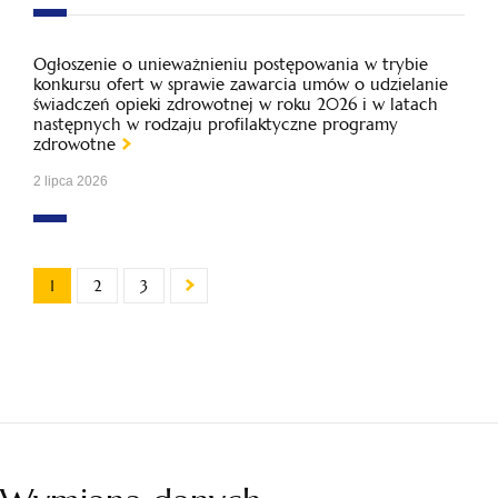
Ogłoszenie o unieważnieniu postępowania w trybie
konkursu ofert w sprawie zawarcia umów o udzielanie
świadczeń opieki zdrowotnej w roku 2026 i w latach
następnych w rodzaju profilaktyczne programy
zdrowotne
2 lipca 2026
1
2
3