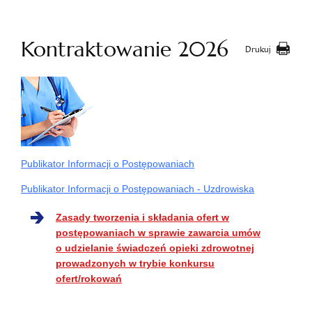
Kontraktowanie 2026
Drukuj
Publikator Informacji o Postępowaniach
Publikator Informacji o Postępowaniach - Uzdrowiska
Zasady tworzenia i składania ofert w
postępowaniach w sprawie zawarcia umów
o udzielanie świadczeń opieki zdrowotnej
prowadzonych w trybie konkursu
ofert/rokowań