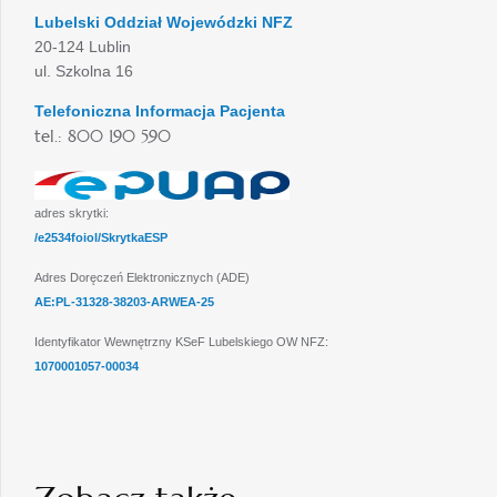
Lubelski Oddział Wojewódzki NFZ
20-124 Lublin
ul. Szkolna 16
Telefoniczna Informacja Pacjenta
tel.: 800 190 590
adres skrytki:
/e2534foiol/SkrytkaESP
Adres Doręczeń Elektronicznych (ADE)
AE:PL-31328-38203-ARWEA-25
Identyfikator Wewnętrzny KSeF Lubelskiego OW NFZ:
1070001057-00034