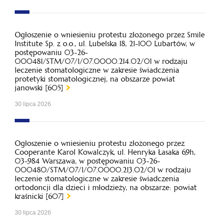
Ogłoszenie o wniesieniu protestu złożonego przez Smile
Institute Sp. z o.o., ul. Lubelska 18, 21-100 Lubartów, w
postępowaniu 03-26-
000481/STM/07/1/07.0000.214.02/01 w rodzaju
leczenie stomatologiczne w zakresie świadczenia
protetyki stomatologicznej, na obszarze powiat
janowski [605]
30 lipca 2026
Ogłoszenie o wniesieniu protestu złożonego przez
Cooperante Karol Kowalczyk, ul. Henryka Łasaka 69h,
03-984 Warszawa, w postępowaniu 03-26-
000480/STM/07/1/07.0000.213.02/01 w rodzaju
leczenie stomatologiczne w zakresie świadczenia
ortodoncji dla dzieci i młodzieży, na obszarze: powiat
kraśnicki [607]
30 lipca 2026