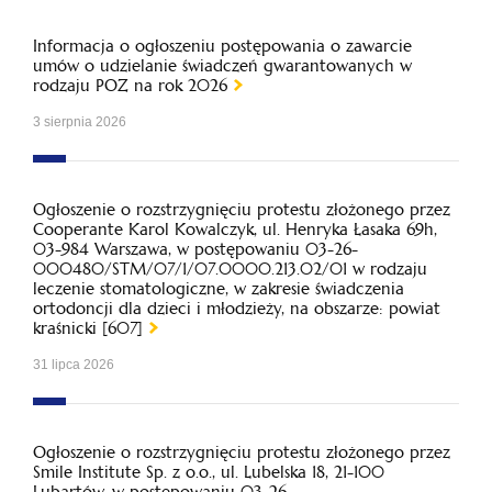
Informacja o ogłoszeniu postępowania o zawarcie
umów o udzielanie świadczeń gwarantowanych w
rodzaju POZ na rok 2026
3 sierpnia 2026
Ogłoszenie o rozstrzygnięciu protestu złożonego przez
Cooperante Karol Kowalczyk, ul. Henryka Łasaka 69h,
03-984 Warszawa, w postępowaniu 03-26-
000480/STM/07/1/07.0000.213.02/01 w rodzaju
leczenie stomatologiczne, w zakresie świadczenia
ortodoncji dla dzieci i młodzieży, na obszarze: powiat
kraśnicki [607]
31 lipca 2026
Ogłoszenie o rozstrzygnięciu protestu złożonego przez
Smile Institute Sp. z o.o., ul. Lubelska 18, 21-100
Lubartów, w postępowaniu 03-26-