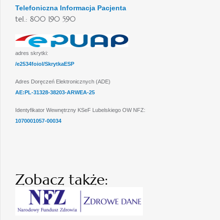
Telefoniczna Informacja Pacjenta
tel.: 800 190 590
adres skrytki:
/e2534foiol/SkrytkaESP
Adres Doręczeń Elektronicznych (ADE)
AE:PL-31328-38203-ARWEA-25
Identyfikator Wewnętrzny KSeF Lubelskiego OW NFZ:
1070001057-00034
Zobacz także: