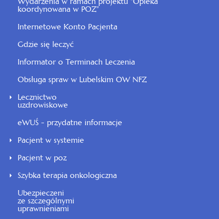
Wydarzenia w ramach projektu "Opieka
koordynowana w POZ"
Internetowe Konto Pacjenta
Gdzie się leczyć
Informator o Terminach Leczenia
Obsługa spraw w Lubelskim OW NFZ
Lecznictwo
uzdrowiskowe
eWUŚ - przydatne informacje
Pacjent w systemie
Pacjent w poz
Szybka terapia onkologiczna
Ubezpieczeni
ze szczególnymi
uprawnieniami