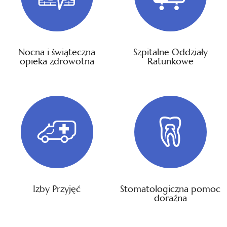
Nocna i świąteczna
Szpitalne Oddziały
opieka zdrowotna
Ratunkowe
Izby Przyjęć
Stomatologiczna pomoc
doraźna