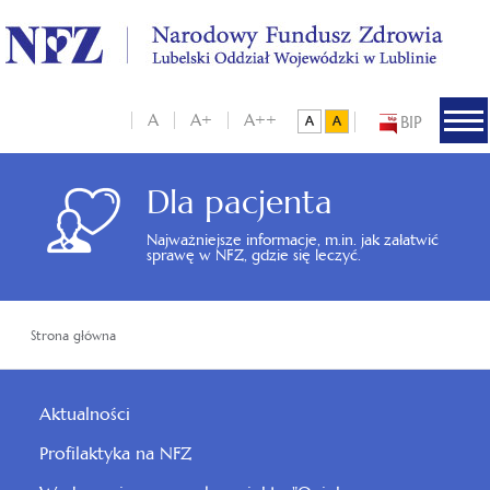
A
A+
A++
BIP
Dla pacjenta
Najważniejsze informacje, m.in. jak załatwić
sprawę w NFZ, gdzie się leczyć.
Strona główna
Aktualności
Profilaktyka na NFZ