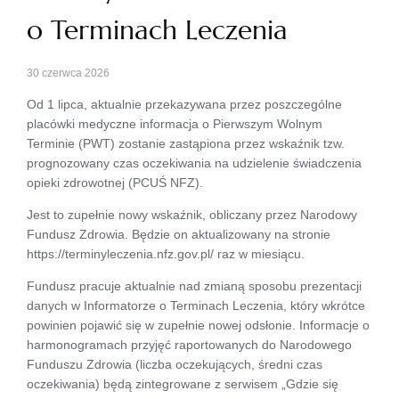
o Terminach Leczenia
30 czerwca 2026
Od 1 lipca, aktualnie przekazywana przez poszczególne
placówki medyczne informacja o Pierwszym Wolnym
Terminie (PWT) zostanie zastąpiona przez wskaźnik tzw.
prognozowany czas oczekiwania na udzielenie świadczenia
opieki zdrowotnej (PCUŚ NFZ).
Jest to zupełnie nowy wskaźnik, obliczany przez Narodowy
Fundusz Zdrowia. Będzie on aktualizowany na stronie
https://terminyleczenia.nfz.gov.pl/ raz w miesiącu.
Fundusz pracuje aktualnie nad zmianą sposobu prezentacji
danych w Informatorze o Terminach Leczenia, który wkrótce
powinien pojawić się w zupełnie nowej odsłonie. Informacje o
harmonogramach przyjęć raportowanych do Narodowego
Funduszu Zdrowia (liczba oczekujących, średni czas
oczekiwania) będą zintegrowane z serwisem „Gdzie się