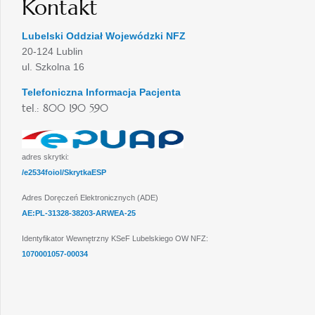
Kontakt
Lubelski Oddział Wojewódzki NFZ
20-124 Lublin
ul. Szkolna 16
Telefoniczna Informacja Pacjenta
tel.: 800 190 590
adres skrytki:
/e2534foiol/SkrytkaESP
Adres Doręczeń Elektronicznych (ADE)
AE:PL-31328-38203-ARWEA-25
Identyfikator Wewnętrzny KSeF Lubelskiego OW NFZ:
1070001057-00034