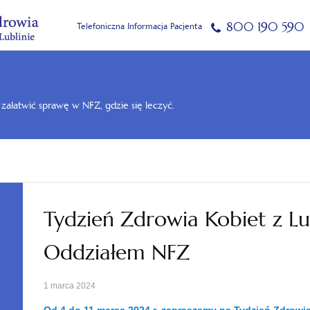
800 190 590
Telefoniczna Informacja Pacjenta
k załatwić sprawę w NFZ, gdzie się leczyć.
Tydzień Zdrowia Kobiet z L
Oddziałem NFZ
1 marca 2024