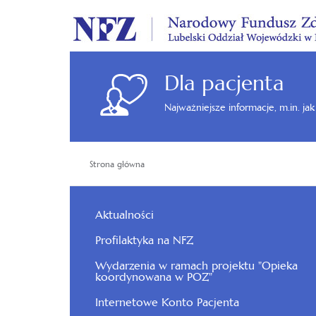
Dla pacjenta
Najważniejsze informacje, m.in. ja
Strona główna
Aktualności
Profilaktyka na NFZ
Wydarzenia w ramach projektu "Opieka
koordynowana w POZ"
Internetowe Konto Pacjenta