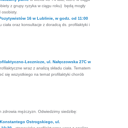
obiety z grupy ryzyka w ciągu roku) będą mogły
 osobisty.
Pozytywistów 16 w Lublinie, w godz. od 11:00
iała oraz konsultacje z doradcą ds. profilaktyki i
filaktyczno-Lecznicze, ul. Nałęczowska 27C w
ofilaktyczne wraz z analizą składu ciała. Tematem
ć się wszystkiego na temat profilaktyki chorób
 zdrowia mężczyzn. Odwiedzimy siedzibę:
Konstantego Ostrogskiego, ul.