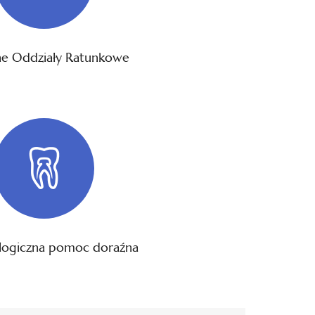
lne Oddziały Ratunkowe
logiczna pomoc doraźna