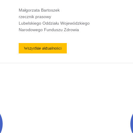
Małgorzata Bartoszek
rzecznik prasowy
Lubelskiego Oddziału Wojewódzkiego
Narodowego Funduszu Zdrowia
Wszystkie aktualności