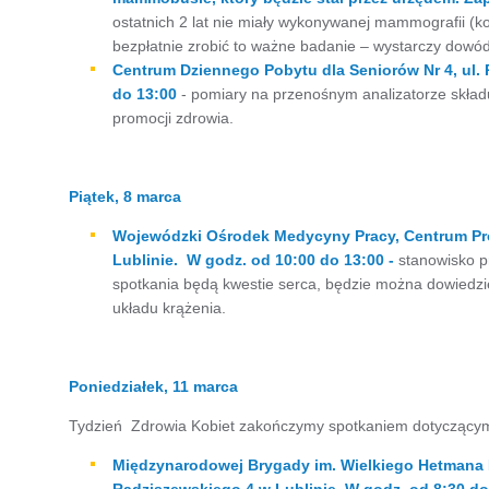
ostatnich 2 lat nie miały wykonywanej mammografii (k
bezpłatnie zrobić to ważne badanie – wystarczy dowód
Centrum Dziennego Pobytu dla Seniorów Nr 4, ul. 
do 13:00
- pomiary na przenośnym analizatorze składu c
promocji zdrowia.
Piątek, 8 marca
Wojewódzki Ośrodek Medycyny Pracy, Centrum Pro
Lublinie. W godz. od 10:00 do 13:00
-
stanowisko pr
spotkania będą kwestie serca, będzie można dowiedzie
układu krążenia.
Poniedziałek, 11 marca
Tydzień Zdrowia Kobiet zakończymy spotkaniem dotyczącym
Międzynarodowej Brygady im. Wielkiego Hetmana 