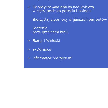
Koordynowana opieka nad kobietą
w ciąży, podczas porodu i połogu
Skorzystaj z pomocy organizacji pacjentów
Leczenie
poza granicami kraju
Skargi i Wnioski
e-Doradca
Informator "Za życiem"