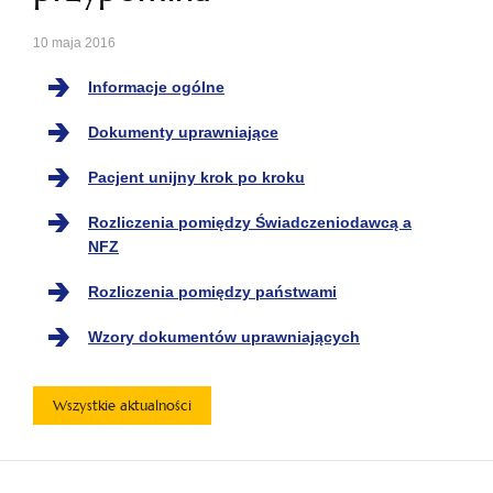
10 maja 2016
Informacje ogólne
Dokumenty uprawniające
Pacjent unijny krok po kroku
Rozliczenia pomiędzy Świadczeniodawcą a
NFZ
Rozliczenia pomiędzy państwami
Wzory dokumentów uprawniających
Wszystkie aktualności