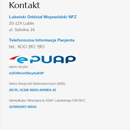
Kontakt
Lubelski Oddział Wojewódzki NFZ
20-124 Lublin
ul. Szkolna 16
Telefoniczna Informacja Pacjenta
tel.: 800 190 590
adres skrytki:
/e2534foiol/SkrytkaESP
Adres Doręczeń Elektronicznych (ADE)
AE:PL-31328-38203-ARWEA-25
Identyfikator Wewnętrzny KSeF Lubelskiego OW NFZ:
1070001057-00034